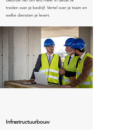
Gebruik het om iets meer in detail te
treden over je bedrijf. Vertel over je team en
welke diensten je levert.
Infrastructuurbouw