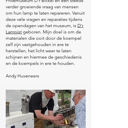
Privémuseum D'r Bickel en een steeds
verder groeiende vraag van mensen
om hun lamp te laten repareren. Vanuit
deze vele vragen en reparaties tijdens
de opendagen van het museum, is
D'r
Lampist
geboren. Mijn doel is om de
materialen die ooit door de koempel
zelf zijn vastgehouden in ere te
herstellen, het licht weer te laten
schijnen en hiermee de geschiedenis
en de koempels in ere te houden.
Andy Huveneers