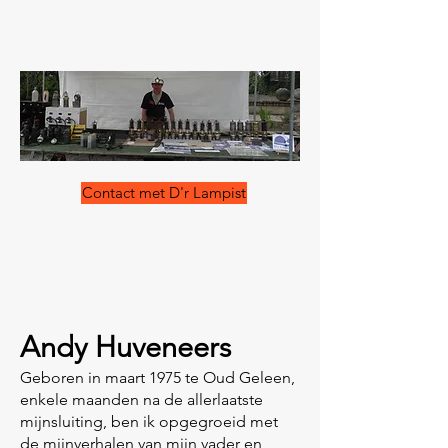
Contact met D'r Lampist
Andy Huveneers
Geboren in maart 1975 te Oud Geleen,
enkele maanden na de allerlaatste
mijnsluiting, ben ik opgegroeid met
de mijnverhalen van mijn vader en