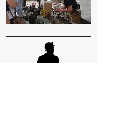
© 2025 Privémuseum D'r Bickel