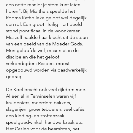
een nette manier je stem kunt laten
horen”. Bij Mia thuis speelde het
Rooms Katholieke geloof wel degelijk
een rol. Een groot Heilig Hart beeld
stond pontificaal in de woonkamer.
Mia zelf haalde haar kracht uit de steun
van een beeld van de Moeder Gods.
Men geloofde wél, maar niet in de
discipelen die het geloof
verkondigden: Respect moest
opgebouwd worden via daadwerkelijk
gedrag.
De Koel bracht ook veel rijkdom mee.
Alleen al in Terwinselen waren vijf
kruideniers, meerdere bakkers,
slagerijen, groenteboeren, veel cafés,
een kleding- en stoffenzaak,
speelgoedwinkel, handwerkzaak etc.
Het Casino voor de beambten, het