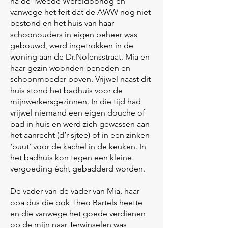
na de Tweede Wereldoorlog en
vanwege het feit dat de AWW nog niet
bestond en het huis van haar
schoonouders in eigen beheer was
gebouwd, werd ingetrokken in de
woning aan de Dr.Nolensstraat. Mia en
haar gezin woonden beneden en
schoonmoeder boven. Vrijwel naast dit
huis stond het badhuis voor de
mijnwerkersgezinnen. In die tijd had
vrijwel niemand een eigen douche of
bad in huis en werd zich gewassen aan
het aanrecht (d’r sjtee) of in een zinken
‘buut’ voor de kachel in de keuken. In
het badhuis kon tegen een kleine
vergoeding écht gebadderd worden.
De vader van de vader van Mia, haar
opa dus die ook Theo Bartels heette
en die vanwege het goede verdienen
op de mijn naar Terwinselen was