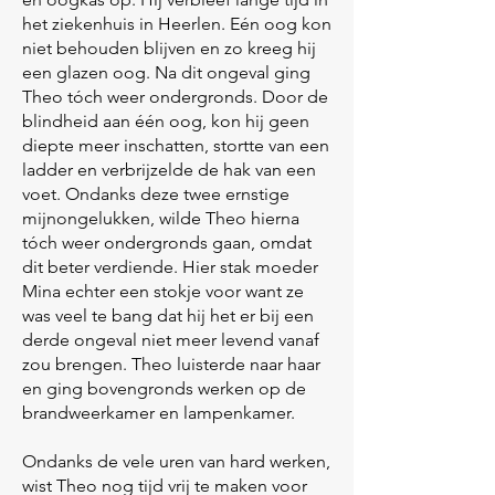
het ziekenhuis in Heerlen. Eén oog kon
niet behouden blijven en zo kreeg hij
een glazen oog. Na dit ongeval ging
Theo tóch weer ondergronds. Door de
blindheid aan één oog, kon hij geen
diepte meer inschatten, stortte van een
ladder en verbrijzelde de hak van een
voet. Ondanks deze twee ernstige
mijnongelukken, wilde Theo hierna
tóch weer ondergronds gaan, omdat
dit beter verdiende. Hier stak moeder
Mina echter een stokje voor want ze
was veel te bang dat hij het er bij een
derde ongeval niet meer levend vanaf
zou brengen. Theo luisterde naar haar
en ging bovengronds werken op de
brandweerkamer en lampenkamer.
Ondanks de vele uren van hard werken,
wist Theo nog tijd vrij te maken voor