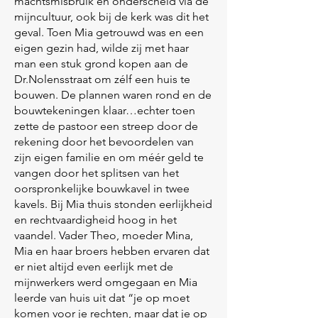
machtsmisbruik en onderscheid via de
mijncultuur, ook bij de kerk was dit het
geval. Toen Mia getrouwd was en een
eigen gezin had, wilde zij met haar
man een stuk grond kopen aan de
Dr.Nolensstraat om zélf een huis te
bouwen. De plannen waren rond en de
bouwtekeningen klaar…echter toen
zette de pastoor een streep door de
rekening door het bevoordelen van
zijn eigen familie en om méér geld te
vangen door het splitsen van het
oorspronkelijke bouwkavel in twee
kavels. Bij Mia thuis stonden eerlijkheid
en rechtvaardigheid hoog in het
vaandel. Vader Theo, moeder Mina,
Mia en haar broers hebben ervaren dat
er niet altijd even eerlijk met de
mijnwerkers werd omgegaan en Mia
leerde van huis uit dat “je op moet
komen voor je rechten, maar dat je op