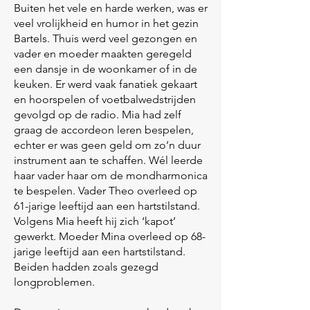
Buiten het vele en harde werken, was er
veel vrolijkheid en humor in het gezin
Bartels. Thuis werd veel gezongen en
vader en moeder maakten geregeld
een dansje in de woonkamer of in de
keuken. Er werd vaak fanatiek gekaart
en hoorspelen of voetbalwedstrijden
gevolgd op de radio. Mia had zelf
graag de accordeon leren bespelen,
echter er was geen geld om zo’n duur
instrument aan te schaffen. Wél leerde
haar vader haar om de mondharmonica
te bespelen. Vader Theo overleed op
61-jarige leeftijd aan een hartstilstand.
Volgens Mia heeft hij zich ‘kapot’
gewerkt. Moeder Mina overleed op 68-
jarige leeftijd aan een hartstilstand.
Beiden hadden zoals gezegd
longproblemen.