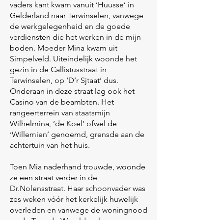
vaders kant kwam vanuit ‘Huusse’ in
Gelderland naar Terwinselen, vanwege
de werkgelegenheid en de goede
verdiensten die het werken in de mijn
boden. Moeder Mina kwam uit
Simpelveld. Uiteindelijk woonde het
gezin in de Callistusstraat in
Terwinselen, op ‘D’r Sjtaat’ dus.
Onderaan in deze straat lag ook het
Casino van de beambten. Het
rangeerterrein van staatsmijn
Wilhelmina, ‘de Koel’ ofwel de
‘Willemien’ genoemd, grensde aan de
achtertuin van het huis.
Toen Mia naderhand trouwde, woonde
ze een straat verder in de
Dr.Nolensstraat. Haar schoonvader was
zes weken vóór het kerkelijk huwelijk
overleden en vanwege de woningnood