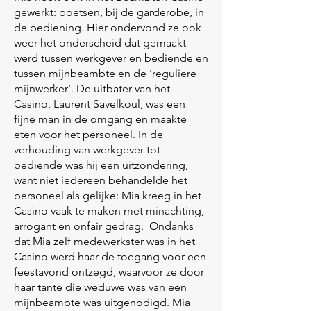
gewerkt: poetsen, bij de garderobe, in
de bediening. Hier ondervond ze ook
weer het onderscheid dat gemaakt
werd tussen werkgever en bediende en
tussen mijnbeambte en de ‘reguliere
mijnwerker’. De uitbater van het
Casino, Laurent Savelkoul, was een
fijne man in de omgang en maakte
eten voor het personeel. In de
verhouding van werkgever tot
bediende was hij een uitzondering,
want niet iedereen behandelde het
personeel als gelijke: Mia kreeg in het
Casino vaak te maken met minachting,
arrogant en onfair gedrag. Ondanks
dat Mia zelf medewerkster was in het
Casino werd haar de toegang voor een
feestavond ontzegd, waarvoor ze door
haar tante die weduwe was van een
mijnbeambte was uitgenodigd. Mia