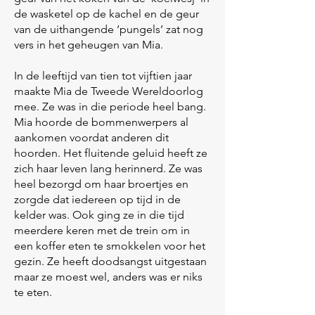
de wasketel op de kachel en de geur
van de uithangende ‘pungels’ zat nog
vers in het geheugen van Mia.
In de leeftijd van tien tot vijftien jaar
maakte Mia de Tweede Wereldoorlog
mee. Ze was in die periode heel bang.
Mia hoorde de bommenwerpers al
aankomen voordat anderen dit
hoorden. Het fluitende geluid heeft ze
zich haar leven lang herinnerd. Ze was
heel bezorgd om haar broertjes en
zorgde dat iedereen op tijd in de
kelder was. Ook ging ze in die tijd
meerdere keren met de trein om in
een koffer eten te smokkelen voor het
gezin. Ze heeft doodsangst uitgestaan
maar ze moest wel, anders was er niks
te eten.