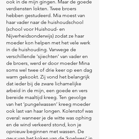
ook in de mijn gingen. Maar de goede
verdiensten lokten. Twee broers
hebben gestudeerd. Mia moest van
haar vader naar de huishoudschool
(school voor Huishoud- en
Nijverheidsonderwijs) zodat ze haar
moeder kon helpen met het vele werk
in de huishouding. Vanwege de
verschillende ‘sjiechten’ van vader en
de broers, werd er door moeder Mina
soms wel twee of drie keer op een dag
warm gekookt. Zij vond het belangrijk
dat ieder bij de zware lichamelijke
arbeid in de mijn, een goede en vers
bereide maaltijd kreeg. Ten gevolge
van het ‘pungelwassen’ kreeg moeder
ook last van haar longen. Kolenstof was
overal: wanneer je de witte was ophing
en de wind verkeerd stond, kon je
opnieuw beginnen met wassen. De
geur van het koken van de ‘koelwesj’ in