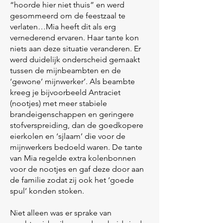
“hoorde hier niet thuis” en werd
gesommeerd om de feestzaal te
verlaten…Mia heeft dit als erg
vernederend ervaren. Haar tante kon
niets aan deze situatie veranderen. Er
werd duidelijk onderscheid gemaakt
tussen de mijnbeambten en de
‘gewone’ mijnwerker’. Als beambte
kreeg je bijvoorbeeld Antraciet
(nootjes) met meer stabiele
brandeigenschappen en geringere
stofverspreiding, dan de goedkopere
eierkolen en ‘sjlaam’ die voor de
mijnwerkers bedoeld waren. De tante
van Mia regelde extra kolenbonnen
voor de nootjes en gaf deze door aan
de familie zodat zij ook het ‘goede
spul’ konden stoken.
Niet alleen was er sprake van