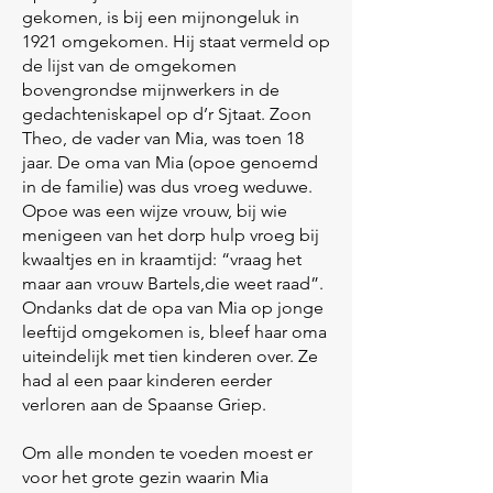
gekomen, is bij een mijnongeluk in
1921 omgekomen. Hij staat vermeld op
de lijst van de omgekomen
bovengrondse mijnwerkers in de
gedachteniskapel op d’r Sjtaat. Zoon
Theo, de vader van Mia, was toen 18
jaar. De oma van Mia (opoe genoemd
in de familie) was dus vroeg weduwe.
Opoe was een wijze vrouw, bij wie
menigeen van het dorp hulp vroeg bij
kwaaltjes en in kraamtijd: “vraag het
maar aan vrouw Bartels,die weet raad”.
Ondanks dat de opa van Mia op jonge
leeftijd omgekomen is, bleef haar oma
uiteindelijk met tien kinderen over. Ze
had al een paar kinderen eerder
verloren aan de Spaanse Griep.
Om alle monden te voeden moest er
voor het grote gezin waarin Mia