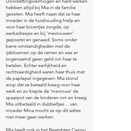
Doorzettingsvermogen en hard werken
hebben altijd bij Mia in de familie
gezeten. Mia heeft naast dat ze haar
moeder in de huishouding hielp en
voor haar broertjes zorgde, op
werkadresjes en bij ‘mevrouwen’
gepoetst en genaaid. Soms onder
barre omstandigheden met de
ijsbloemen op de ramen en was er
zogenaamd geen geld om haar te
betalen. Echter eerlijkheid en
rechtvaardigheid waren haar thuis met
de paplepel ingegeven: Mia stond
erop dat ze betaald kreeg voor haar
werk en zo kiepte de ‘mevrouw’ de
spaarpot van de kinderen om en kreeg
Mia uitbetaald in dubbeltjes….van
moeder Mina mocht ze op dit adres
niet meer gaan werken.
Mia heeft ook in het Beambten Casino