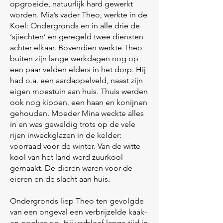
opgroeide, natuurlijk hard gewerkt
worden. Mia’s vader Theo, werkte in de
Koel: Ondergronds en in alle drie de
‘sjiechten’ en geregeld twee diensten
achter elkaar. Bovendien werkte Theo
buiten zijn lange werkdagen nog op
een paar velden elders in het dorp. Hij
had o.a. een aardappelveld, naast zijn
eigen moestuin aan huis. Thuis werden
ook nog kippen, een haan en konijnen
gehouden. Moeder Mina weckte alles
in en was geweldig trots op de vele
rijen inweckglazen in de kelder:
voorraad voor de winter. Van de witte
kool van het land werd zuurkool
gemaakt. De dieren waren voor de
eieren en de slacht aan huis.
Ondergronds liep Theo ten gevolgde
van een ongeval een verbrijzelde kaak-
en oogkas op. Hij verbleef lange tijd in