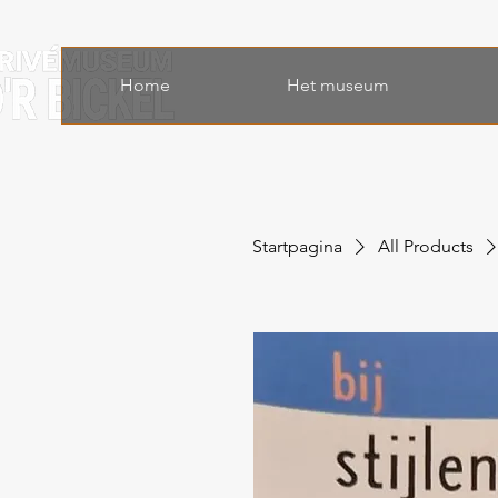
Home
Het museum
Startpagina
All Products