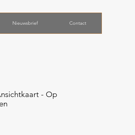
Nieuwsbrief
Contact
Ansichtkaart - Op
ten