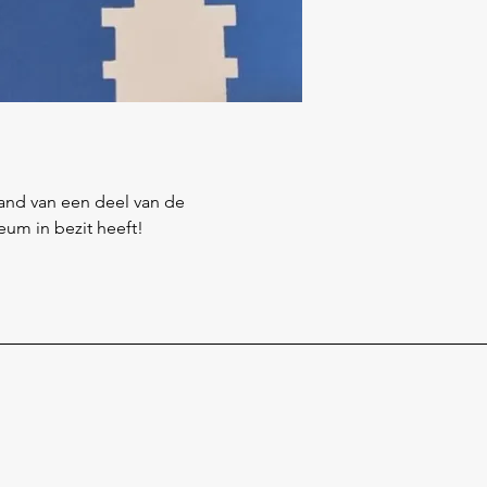
and van een deel van de 
eum in bezit heeft!